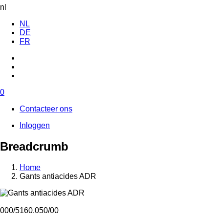
nl
NL
DE
FR
0
Contacteer ons
Inloggen
Breadcrumb
Home
Gants antiacides ADR
000/5160.050/00