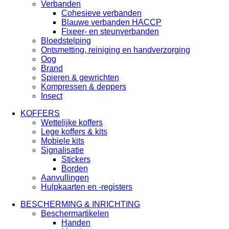
Verbanden
Cohesieve verbanden
Blauwe verbanden HACCP
Fixeer- en steunverbanden
Bloedstelping
Ontsmetting, reiniging en handverzorging
Oog
Brand
Spieren & gewrichten
Kompressen & deppers
Insect
KOFFERS
Wettelijke koffers
Lege koffers & kits
Mobiele kits
Signalisatie
Stickers
Borden
Aanvullingen
Hulpkaarten en -registers
BESCHERMING & INRICHTING
Beschermartikelen
Handen