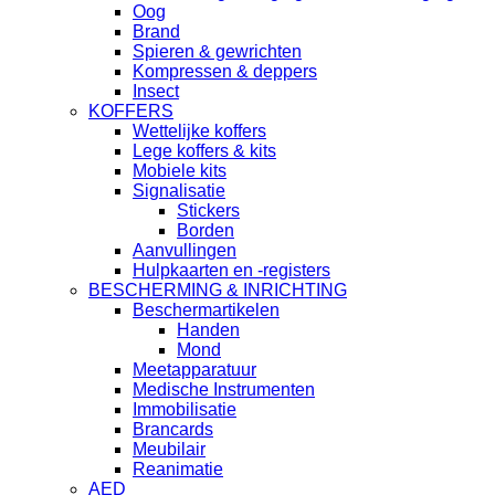
Oog
Brand
Spieren & gewrichten
Kompressen & deppers
Insect
KOFFERS
Wettelijke koffers
Lege koffers & kits
Mobiele kits
Signalisatie
Stickers
Borden
Aanvullingen
Hulpkaarten en -registers
BESCHERMING & INRICHTING
Beschermartikelen
Handen
Mond
Meetapparatuur
Medische Instrumenten
Immobilisatie
Brancards
Meubilair
Reanimatie
AED