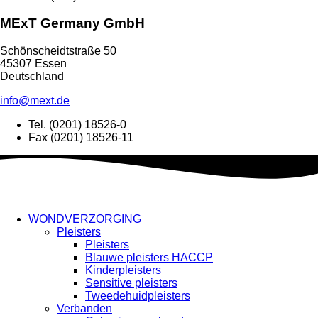
MExT Germany GmbH
Schönscheidtstraße 50
45307 Essen
Deutschland
info@mext.de
Tel. (0201) 18526-0
Fax (0201) 18526-11
WONDVERZORGING
Pleisters
Pleisters
Blauwe pleisters HACCP
Kinderpleisters
Sensitive pleisters
Tweedehuidpleisters
Verbanden