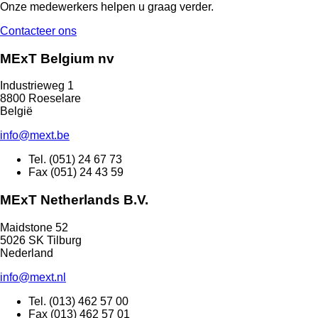
Onze medewerkers helpen u graag verder.
Contacteer ons
MExT Belgium nv
Industrieweg 1
8800 Roeselare
België
info@mext.be
Tel. (051) 24 67 73
Fax (051) 24 43 59
MExT Netherlands B.V.
Maidstone 52
5026 SK Tilburg
Nederland
info@mext.nl
Tel. (013) 462 57 00
Fax (013) 462 57 01