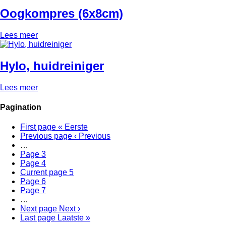
Oogkompres (6x8cm)
Lees meer
Hylo, huidreiniger
Lees meer
Pagination
First page
« Eerste
Previous page
‹ Previous
…
Page
3
Page
4
Current page
5
Page
6
Page
7
…
Next page
Next ›
Last page
Laatste »